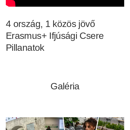
4 ország, 1 közös jövő
Erasmus+ Ifjúsági Csere
Pillanatok
Galéria