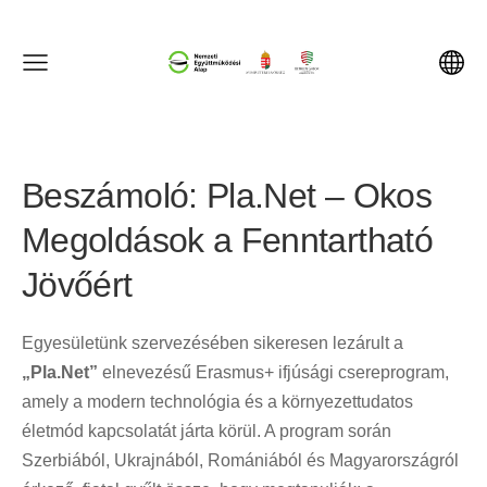
Beszámoló: Pla.Net – Okos
Megoldások a Fenntartható
Jövőért
Egyesületünk szervezésében sikeresen lezárult a
„Pla.Net”
elnevezésű Erasmus+ ifjúsági csereprogram,
amely a modern technológia és a környezettudatos
életmód kapcsolatát járta körül. A program során
Szerbiából, Ukrajnából, Romániából és Magyarországról