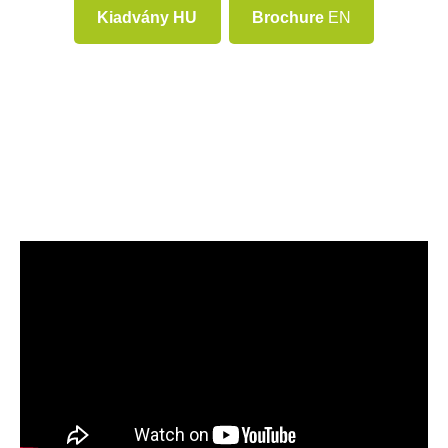
Kiadvány HU
Brochure
EN