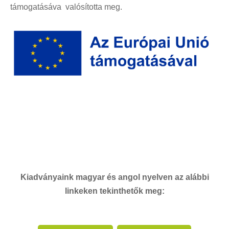
támogatásáva valósította meg.
Kiadványaink magyar és angol nyelven a
z alábbi
linkeken tekinthetők meg: