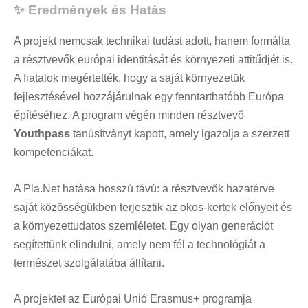
✨ Eredmények és Hatás
A projekt nemcsak technikai tudást adott, hanem formálta
a résztvevők európai identitását és környezeti attitűdjét is.
A fiatalok megértették, hogy a saját környezetük
fejlesztésével hozzájárulnak egy fenntarthatóbb Európa
építéséhez. A program végén minden résztvevő
Youthpass
tanúsítványt kapott, amely igazolja a szerzett
kompetenciákat.
A Pla.Net hatása hosszú távú: a résztvevők hazatérve
saját közösségükben terjesztik az okos-kertek előnyeit és
a környezettudatos szemléletet. Egy olyan generációt
segítettünk elindulni, amely nem fél a technológiát a
természet szolgálatába állítani.
A projektet az Európai Unió Erasmus+ programja