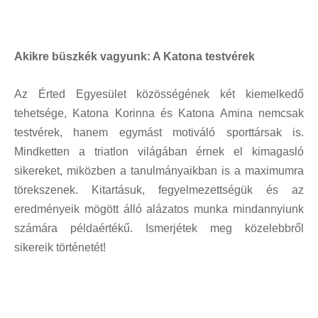
Akikre büszkék vagyunk: A Katona testvérek
Az Érted Egyesület közösségének két kiemelkedő
tehetsége, Katona Korinna és Katona Amina nemcsak
testvérek, hanem egymást motiváló sporttársak is.
Mindketten a triatlon világában érnek el kimagasló
sikereket, miközben a tanulmányaikban is a maximumra
törekszenek. Kitartásuk, fegyelmezettségük és az
eredményeik mögött álló alázatos munka mindannyiunk
számára példaértékű. Ismerjétek meg közelebbről
sikereik történetét!