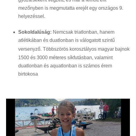
mezőnyben is megmutatta erejét egy országos 9.
helyezéssel
.
Sokoldalúság:
Nemcsak triatlonban, hanem
atlétikában és duatlonban is válogatott szintű
versenyző
.
Többszörös korosztályos magyar bajnok
1500 és 3000 méteres síkfutásban, valamint
duatlonban és aquatlonban is számos érem
birtokosa