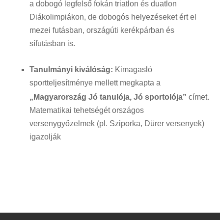
a dobogó legfelső fokán triatlon és duatlon
Diákolimpiákon, de dobogós helyezéseket ért el
mezei futásban, országúti kerékpárban és
sífutásban is
.
Tanulmányi kiválóság:
Kimagasló
sportteljesítménye mellett megkapta a
„Magyarország Jó tanulója, Jó sportolója”
címet
.
Matematikai tehetségét országos
versenygyőzelmek (pl. Sziporka, Dürer versenyek)
igazolják