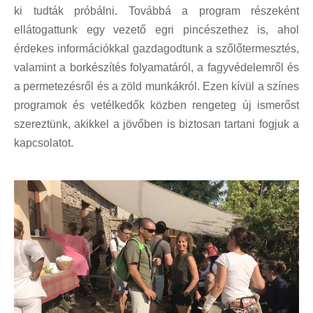
ki tudták próbálni. Továbbá a program részeként 
ellátogattunk egy vezető egri pincészethez is, ahol 
érdekes információkkal gazdagodtunk a szőlőtermesztés, 
valamint a borkészítés folyamatáról, a fagyvédelemről és 
a permetezésről és a zöld munkákról. Ezen kívül a színes 
programok és vetélkedők közben rengeteg új ismerőst 
szereztünk, akikkel a jövőben is biztosan tartani fogjuk a 
kapcsolatot.